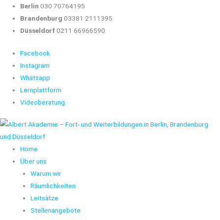
Zum
Berlin
030 70764195
Inhalt
Brandenburg
03381 2111395
springen
Düsseldorf
0211 66966590
Facebook
Instagram
Whatsapp
Lernplattform
Videoberatung
Home
Über uns
Warum wir
Räumlichkeiten
Leitsätze
Stellenangebote