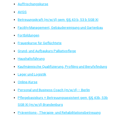
Auffrischungskurse
AVGS
Betreuungskraft (m/w/d) gem. §§ 43 b, 53 b SGB XI
Facility Management, Gebäudereinigung und Gartenbau
Fortbildungen
Frauenkurse für Geflüchtete
Grund- und Aufbaukurs Palliativpflege
Haushaltsführung
Kaufmännische Qualifizierung, Profiling und Berufsfindung
Lager und Logistik
Online-Kurse
Personal und Business Coach (m/w/d) – Berlin
Pflegebasiskurs + Betreuungsassistent gem. §§ 43b, 53b
SGB XI (m/w/d) Brandenburg
Präventions-, Therapie- und Rehabilitationsbetreuung