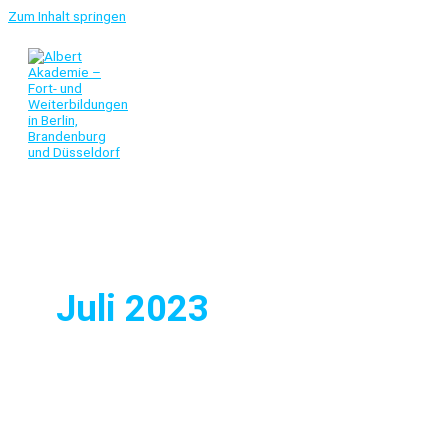
Zum Inhalt springen
Juli 2023