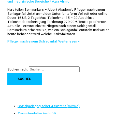
und medizinische Bereiche
/
Azra Ahmic
Kurs teilen Seminarkurs – Albert Akademie Pflegen nach einem
Schlaganfall Jetzt anmelden Unterrichtsform Vollzeit oder online
Dauer 16 UE, 2 Tage Max. Teilnehmer 15 – 20 Abschluss
Teilnahmebescheinigung Förderung 279,90 €/brutto pro Person
Aktuelle Termine Inhalte Pflegen nach einem Schlaganfall
Seminarkurs erfahren Sie, wie ein Schlaganfall entsteht und wie er
heute behandelt wird welche Risikofaktoren
Pflegen nach einem Schlaganfall
Weiterlesen »
Suchen nach:
Neueste Beiträge
Sozialpädagogischer Assistent (m/w/d)
Trauerbegleiter (m/w/d)