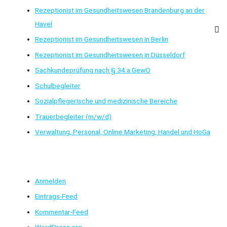
Rezeptionist im Gesundheitswesen Brandenburg an der
Havel
Rezeptionist im Gesundheitswesen in Berlin
Rezeptionist im Gesundheitswesen in Düsseldorf
Sachkundeprüfung nach § 34 a GewO
Schulbegleiter
Sozialpflegerische und medizinische Bereiche
Trauerbegleiter (m/w/d)
Verwaltung, Personal, Online Marketing, Handel und HoGa
Meta
Anmelden
Eintrags-Feed
Kommentar-Feed
WordPress.org