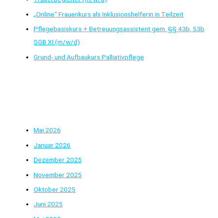
„Online“ Frauenkurs als Inklusionshelferin in Teilzeit
Pflegebasiskurs + Betreuungsassistent gem. §§ 43b, 53b
SGB XI (m/w/d)
Grund- und Aufbaukurs Palliativpflege
Neueste Kommentare
Archiv
Mai 2026
Januar 2026
Dezember 2025
November 2025
Oktober 2025
Juni 2025