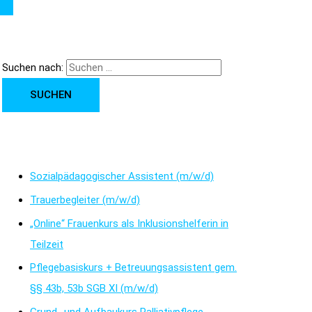
Suchen nach:
Neueste Beiträge
Sozialpädagogischer Assistent (m/w/d)
Trauerbegleiter (m/w/d)
„Online“ Frauenkurs als Inklusionshelferin in
Teilzeit
Pflegebasiskurs + Betreuungsassistent gem.
§§ 43b, 53b SGB XI (m/w/d)