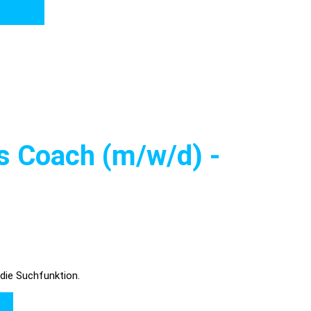
s Coach (m/w/d) -
 die Suchfunktion.